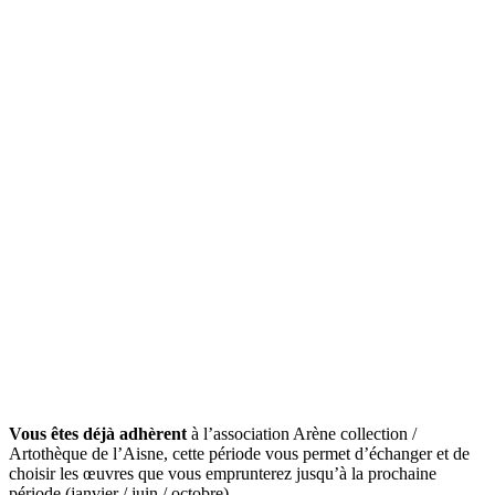
Vous êtes déjà adhèrent
à l’association Arène collection /
Artothèque de l’Aisne, cette période vous permet d’échanger et de
choisir les œuvres que vous emprunterez jusqu’à la prochaine
période (janvier / juin / octobre).