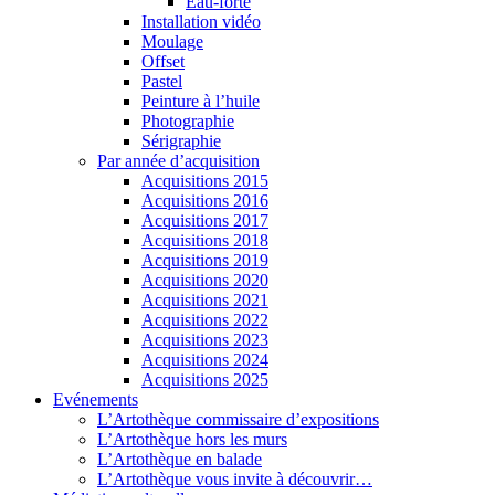
Eau-forte
Installation vidéo
Moulage
Offset
Pastel
Peinture à l’huile
Photographie
Sérigraphie
Par année d’acquisition
Acquisitions 2015
Acquisitions 2016
Acquisitions 2017
Acquisitions 2018
Acquisitions 2019
Acquisitions 2020
Acquisitions 2021
Acquisitions 2022
Acquisitions 2023
Acquisitions 2024
Acquisitions 2025
Evénements
L’Artothèque commissaire d’expositions
L’Artothèque hors les murs
L’Artothèque en balade
L’Artothèque vous invite à découvrir…