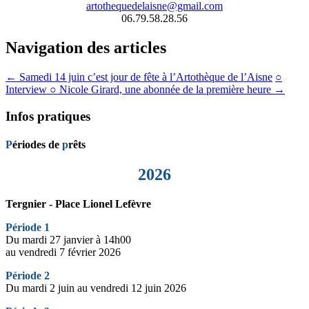
artothequedelaisne@gmail.com
06.79.58.28.56
Navigation des articles
←
Samedi 14 juin c’est jour de fête à l’Artothèque de l’Aisne
○
Interview ○ Nicole Girard, une abonnée de la première heure
→
Infos pratiques
P
ériodes de
p
rêts
2026
Tergnier - Place Lionel Lefèvre
Période 1
Du mardi 27 janvier à 14h00
au vendredi 7 février 2026
Période 2
Du mardi 2 juin au vendredi 12 juin 2026