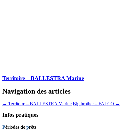
Territoire – BALLESTRA Marine
Navigation des articles
←
Territoire – BALLESTRA Marine
Big brother – FALCO
→
Infos pratiques
P
ériodes de
p
rêts