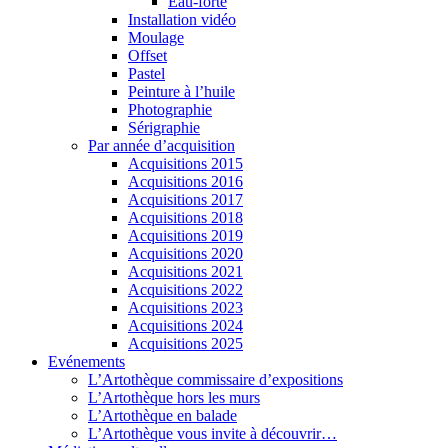
Eau-forte
Installation vidéo
Moulage
Offset
Pastel
Peinture à l’huile
Photographie
Sérigraphie
Par année d’acquisition
Acquisitions 2015
Acquisitions 2016
Acquisitions 2017
Acquisitions 2018
Acquisitions 2019
Acquisitions 2020
Acquisitions 2021
Acquisitions 2022
Acquisitions 2023
Acquisitions 2024
Acquisitions 2025
Evénements
L’Artothèque commissaire d’expositions
L’Artothèque hors les murs
L’Artothèque en balade
L’Artothèque vous invite à découvrir…