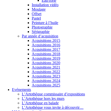
Eau-forte
Installation vidéo
Moulage
Offset
Pastel
Peinture à l’huile
Photographie
Sérigraphie
Par année d’acquisition
Acquisitions 2015
Acquisitions 2016
Acquisitions 2017
Acquisitions 2018
Acquisitions 2019
Acquisitions 2020
Acquisitions 2021
Acquisitions 2022
Acquisitions 2023
Acquisitions 2024
Acquisitions 2025
Evénements
L’Artothèque commissaire d’expositions
L’Artothèque hors les murs
L’Artothèque en balade
L’Artothèque vous invite à découvrir…