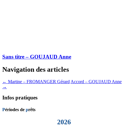
Sans titre – GOUJAUD Anne
Navigation des articles
←
Martine – FROMANGER Gérard
Accord – GOUJAUD Anne
→
Infos pratiques
P
ériodes de
p
rêts
2026