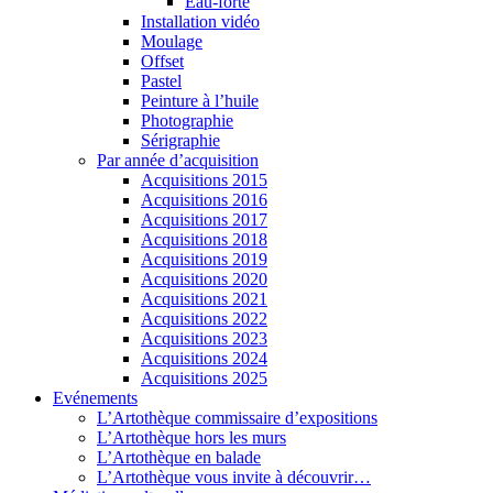
Eau-forte
Installation vidéo
Moulage
Offset
Pastel
Peinture à l’huile
Photographie
Sérigraphie
Par année d’acquisition
Acquisitions 2015
Acquisitions 2016
Acquisitions 2017
Acquisitions 2018
Acquisitions 2019
Acquisitions 2020
Acquisitions 2021
Acquisitions 2022
Acquisitions 2023
Acquisitions 2024
Acquisitions 2025
Evénements
L’Artothèque commissaire d’expositions
L’Artothèque hors les murs
L’Artothèque en balade
L’Artothèque vous invite à découvrir…