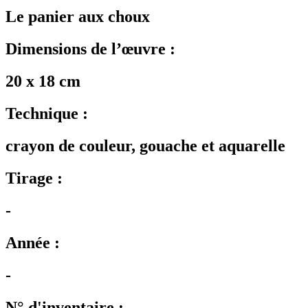
Le panier aux choux
Dimensions de l’œuvre :
20 x 18 cm
Technique :
crayon de couleur, gouache et aquarelle
Tirage :
-
Année :
-
N° d'inventaire :