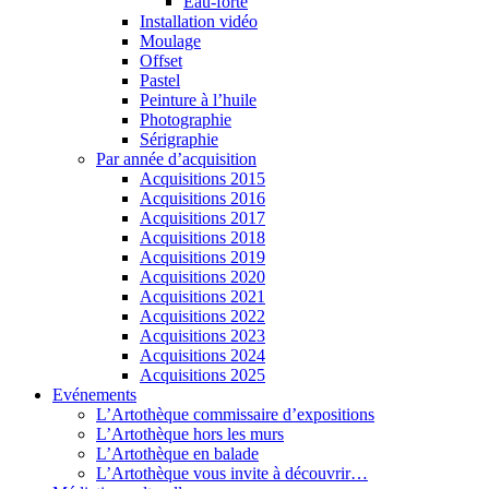
Eau-forte
Installation vidéo
Moulage
Offset
Pastel
Peinture à l’huile
Photographie
Sérigraphie
Par année d’acquisition
Acquisitions 2015
Acquisitions 2016
Acquisitions 2017
Acquisitions 2018
Acquisitions 2019
Acquisitions 2020
Acquisitions 2021
Acquisitions 2022
Acquisitions 2023
Acquisitions 2024
Acquisitions 2025
Evénements
L’Artothèque commissaire d’expositions
L’Artothèque hors les murs
L’Artothèque en balade
L’Artothèque vous invite à découvrir…