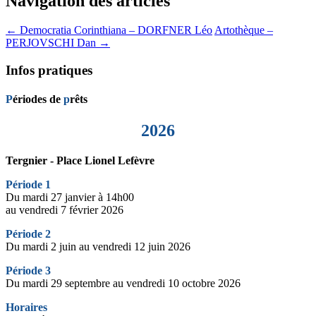
Navigation des articles
←
Democratia Corinthiana – DORFNER Léo
Artothèque –
PERJOVSCHI Dan
→
Infos pratiques
P
ériodes de
p
rêts
2026
Tergnier - Place Lionel Lefèvre
Période 1
Du mardi 27 janvier à 14h00
au vendredi 7 février 2026
Période 2
Du mardi 2 juin au vendredi 12 juin 2026
Période 3
Du mardi 29 septembre au vendredi 10 octobre 2026
Horaires