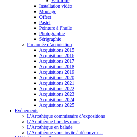
Eau-forte
Installation vidéo
Moulage
Offset
Pastel
Peinture à l’huile
Photographie
Sérigraphie
Par année d’acquisition
Acquisitions 2015
Acquisitions 2016
Acquisitions 2017
Acquisitions 2018
Acquisitions 2019
Acquisitions 2020
Acquisitions 2021
Acquisitions 2022
Acquisitions 2023
Acquisitions 2024
Acquisitions 2025
Evénements
L’Artothèque commissaire d’expositions
L’Artothèque hors les murs
L’Artothèque en balade
L’Artothèque vous invite à découvrir…