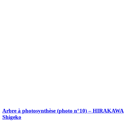
Arbre à photosynthèse (photo n°10) – HIRAKAWA
Shigeko