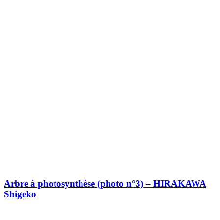
Arbre à photosynthèse (photo n°3) – HIRAKAWA
Shigeko