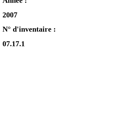
Année :
2007
N° d'inventaire :
07.17.1