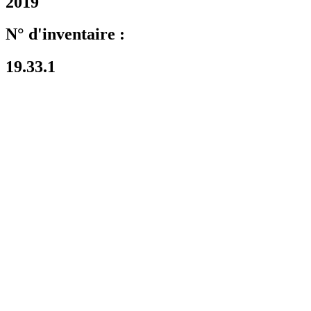
2019
N° d'inventaire :
19.33.1