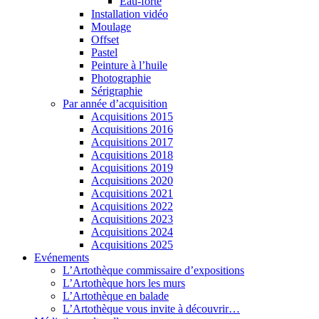
Eau-forte
Installation vidéo
Moulage
Offset
Pastel
Peinture à l’huile
Photographie
Sérigraphie
Par année d’acquisition
Acquisitions 2015
Acquisitions 2016
Acquisitions 2017
Acquisitions 2018
Acquisitions 2019
Acquisitions 2020
Acquisitions 2021
Acquisitions 2022
Acquisitions 2023
Acquisitions 2024
Acquisitions 2025
Evénements
L’Artothèque commissaire d’expositions
L’Artothèque hors les murs
L’Artothèque en balade
L’Artothèque vous invite à découvrir…