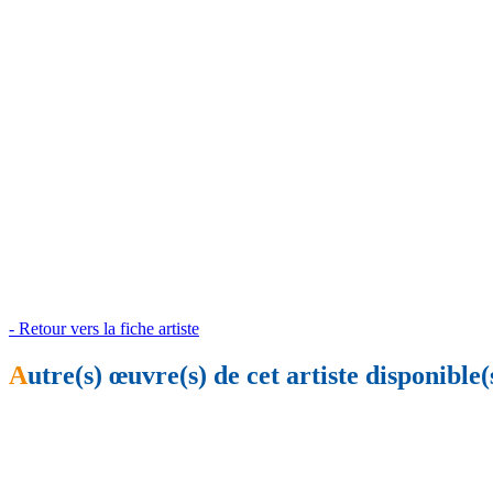
- Retour vers la fiche artiste
A
utre(s) œuvre(s) de cet artiste disponible(s